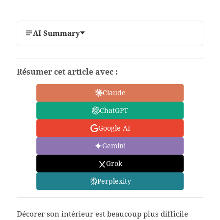
AI Summary
Résumer cet article avec :
Claude
ChatGPT
Google AI
Gemini
Grok
Perplexity
Décorer son intérieur est beaucoup plus difficile