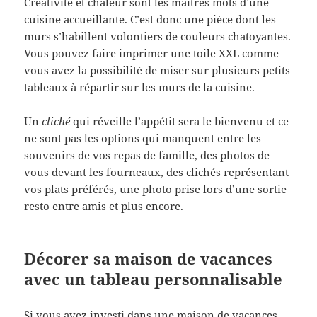
Créativité et chaleur sont les maîtres mots d’une
cuisine accueillante. C’est donc une pièce dont les
murs s’habillent volontiers de couleurs chatoyantes.
Vous pouvez faire imprimer une toile XXL comme
vous avez la possibilité de miser sur plusieurs petits
tableaux à répartir sur les murs de la cuisine.
Un
cliché
qui réveille l’appétit sera le bienvenu et ce
ne sont pas les options qui manquent entre les
souvenirs de vos repas de famille, des photos de
vous devant les fourneaux, des clichés représentant
vos plats préférés, une photo prise lors d’une sortie
resto entre amis et plus encore.
Décorer sa maison de vacances
avec un tableau personnalisable
Si vous avez investi dans une maison de vacances