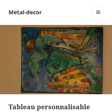
Metal-decor
MENU
ET
WIDGETS
Tableau personnalisable