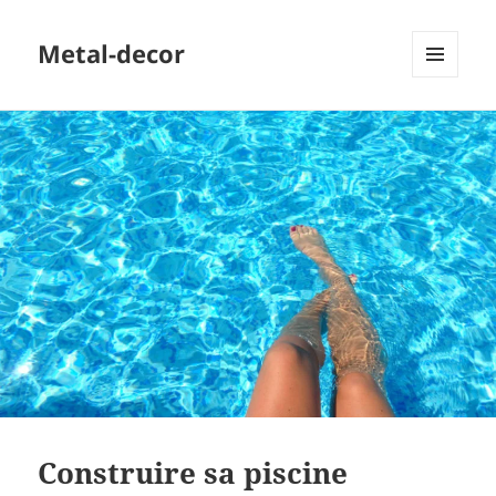
Metal-decor
MENU
ET
WIDGETS
Construire sa piscine