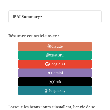
AI Summary
Résumer cet article avec :
Claude
ChatGPT
Google AI
Gemini
Grok
Perplexity
Lorsque les beaux jours s’installent, l’envie de se