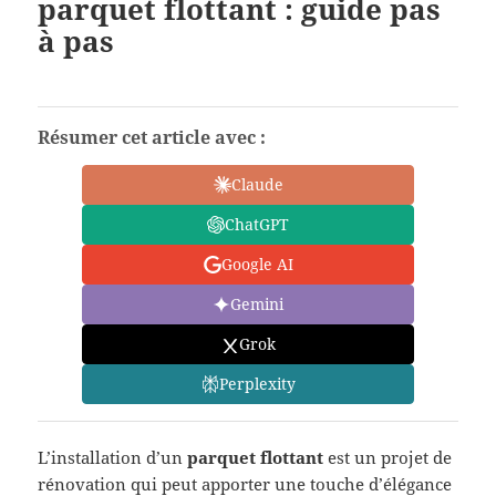
parquet flottant : guide pas
à pas
Résumer cet article avec :
Claude
ChatGPT
Google AI
Gemini
Grok
Perplexity
L’installation d’un
parquet flottant
est un projet de
rénovation qui peut apporter une touche d’élégance