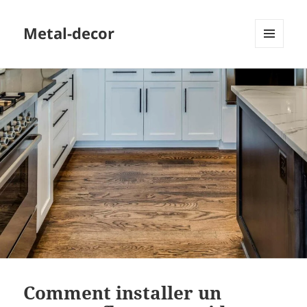
Metal-decor
MENU
ET
WIDGETS
Comment installer un