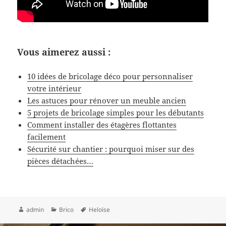
Vous aimerez aussi :
10 idées de bricolage déco pour personnaliser
votre intérieur
Les astuces pour rénover un meuble ancien
5 projets de bricolage simples pour les débutants
Comment installer des étagères flottantes
facilement
Sécurité sur chantier : pourquoi miser sur des
pièces détachées…
Auteur
Catégories
Mots-
admin
Brico
Heloïse
clés