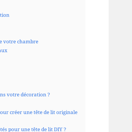
tion
 de votre chambre
aux
ns votre décoration ?
ur créer une tête de lit originale
és pour une tête de lit DIY ?