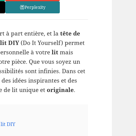
Perplexity
rt à part entière, et la
tête de
 lit DIY
(Do It Yourself) permet
ersonnelle à votre
lit
mais
otre pièce. Que vous soyez un
sibilités sont infinies. Dans cet
 des idées inspirantes et des
 de lit unique et
originale
.
lit DIY