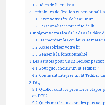
1.2
Têtes de lit en tissu
2
Techniques de fixation et personnalisa
2.1
Fixer votre tête de lit au mur
2.2
Personnaliser votre tête de lit
3
Intégrer votre tête de lit dans la déco
3.1
Harmoniser les couleurs et matéri
3.2
Accessoiriser votre lit
3.3
Penser à la fonctionnalité
4
Les astuces pour un lit Tediber parfait
4.1
Pourquoi choisir un lit Tediber ?
4.2
Comment intégrer un lit Tediber da
5
FAQ
5.1
Quelles sont les premières étapes po
en DIY ?
5.2
Quels matériaux sont les plus adapt