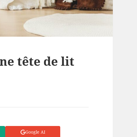
e tête de lit
Google AI