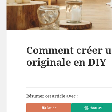
Comment créer un
originale en DIY
Résumer cet article avec :
Claude
ChatGPT