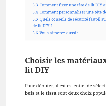
5.3
Comment fixer une tête de lit DIY a
5.4
Comment personnaliser une tête de l
5.5
Quels conseils de sécurité faut-il su
de lit DIY ?
5.6
Vous aimerez aussi :
Choisir les matériau
lit DIY
Pour débuter, il est essentiel de séle
bois
et le
tissu
sont deux choix populai