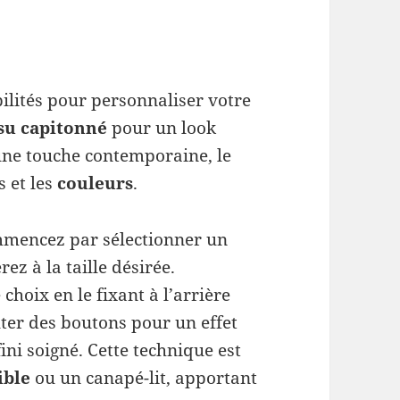
ilités pour personnaliser votre
ssu capitonné
pour un look
une touche contemporaine, le
s et les
couleurs
.
commencez par sélectionner un
z à la taille désirée.
choix en le fixant à l’arrière
ter des boutons pour un effet
ni soigné. Cette technique est
ible
ou un canapé-lit, apportant