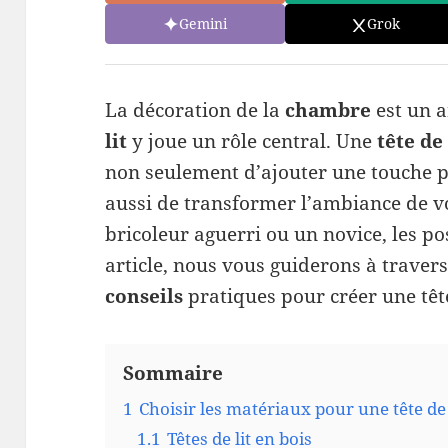
Gemini
Grok
La décoration de la
chambre
est un a
lit
y joue un rôle central. Une
tête de
non seulement d’ajouter une touche p
aussi de transformer l’ambiance de v
bricoleur aguerri ou un novice, les pos
article, nous vous guiderons à travers
conseils
pratiques pour créer une tête
Sommaire
1
Choisir les matériaux pour une tête de 
1.1
Têtes de lit en bois