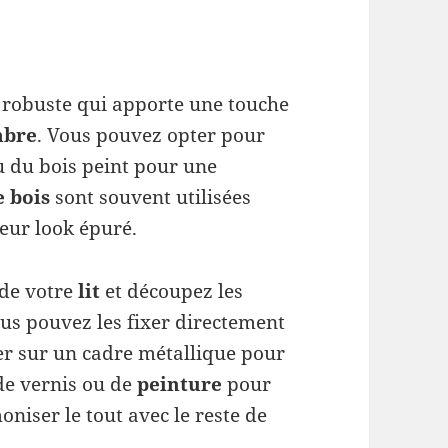
 robuste qui apporte une touche
mbre
. Vous pouvez opter pour
u du bois peint pour une
e bois
sont souvent utilisées
leur look épuré.
 de votre
lit
et découpez les
ous pouvez les fixer directement
ler sur un cadre métallique pour
 de vernis ou de
peinture
pour
oniser le tout avec le reste de