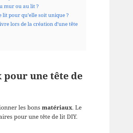
u mur ou au lit ?
it pour qu’elle soit unique ?
ivre lors de la création d’une tête
x pour une tête de
ctionner les bons
matériaux
. Le
res pour une tête de lit DIY.