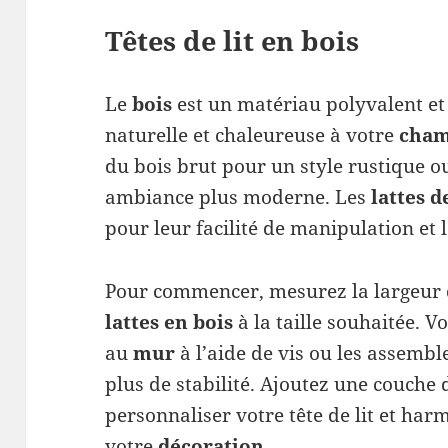
Têtes de lit en bois
Le
bois
est un matériau polyvalent et
naturelle et chaleureuse à votre
cha
du bois brut pour un style rustique o
ambiance plus moderne. Les
lattes d
pour leur facilité de manipulation et 
Pour commencer, mesurez la largeur
lattes en bois
à la taille souhaitée. V
au
mur
à l’aide de vis ou les assemb
plus de stabilité. Ajoutez une couche
personnaliser votre tête de lit et harm
votre
décoration
.