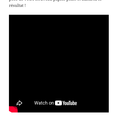
résultat !