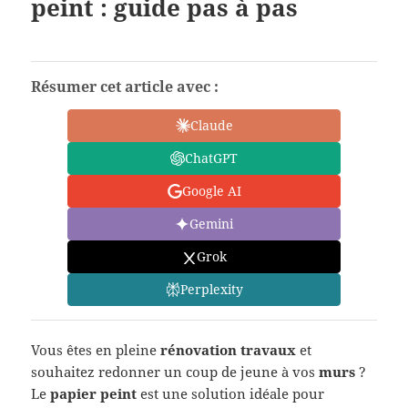
peint : guide pas à pas
Résumer cet article avec :
Claude
ChatGPT
Google AI
Gemini
Grok
Perplexity
Vous êtes en pleine
rénovation travaux
et
souhaitez redonner un coup de jeune à vos
murs
?
Le
papier peint
est une solution idéale pour