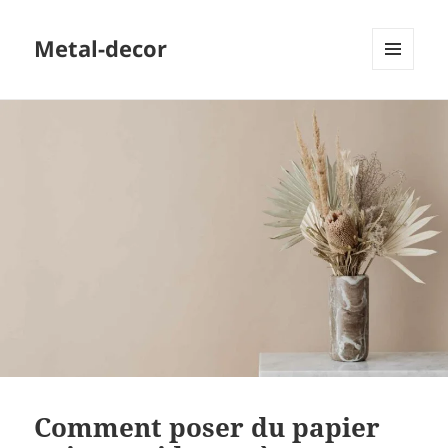
Metal-decor
MENU
ET
WIDGETS
Comment poser du papier