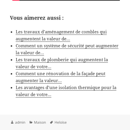
Vous aimerez aussi :
Les travaux d’aménagement de combles qui
augmentent la valeur de…
Comment un système de sécurité peut augmenter
la valeur de…
Les travaux de plomberie qui augmentent la
valeur de votre…
Comment une rénovation de la façade peut
augmenter la valeur…
Les avantages d’une isolation thermique pour la
valeur de votre…
Auteur
Catégories
Mots-
admin
Maison
Heloïse
clés