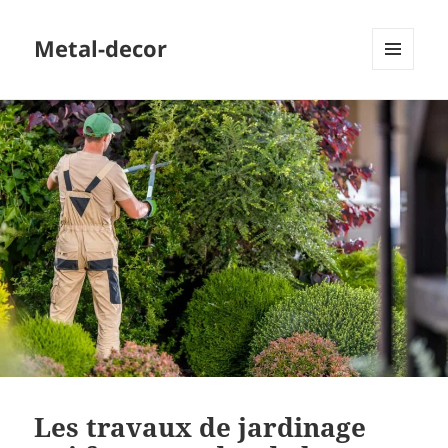
Metal-decor
MENU
ET
WIDGETS
Les travaux de jardinage