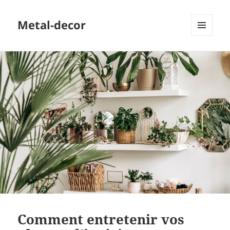
Metal-decor
MENU
ET
WIDGETS
Comment entretenir vos