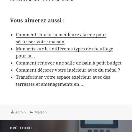
Vous aimerez aussi :
Comment choisir la meilleure alarme pour
sécuriser votre maison
Mon avis sur les différents types de chauffage
pour la…
Comment rénover une salle de bain à petit budget
Comment décorer votre intérieur avec du métal ?
Transformer votre espace extérieur avec des
terrasses et aménagements en…
Auteur
Catégories
admin
Maison
Navigation
PRÉCÉDENT
de